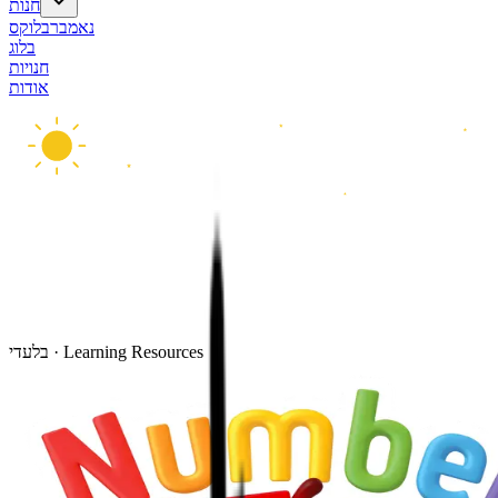
חנות
נאמברבלוקס
בלוג
חנויות
אודות
בלעדי · Learning Resources