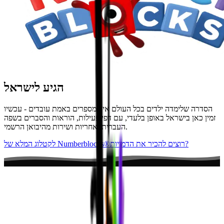
הגיע לישראל
הסדרה שלימדה ילדים בכל העולם איך מספרים באמת עובדים - עכשיו
זמין כאן בישראל באופן בלעדי, עם דפי פעילות, הוראות והסברים בשפה
העברית, אחריות ושירות מהיבואן הרשמי.
רוצים להכיר את הדמויות?
לקטלוג המלא של Numberblocks®
The numbers of
Numberland