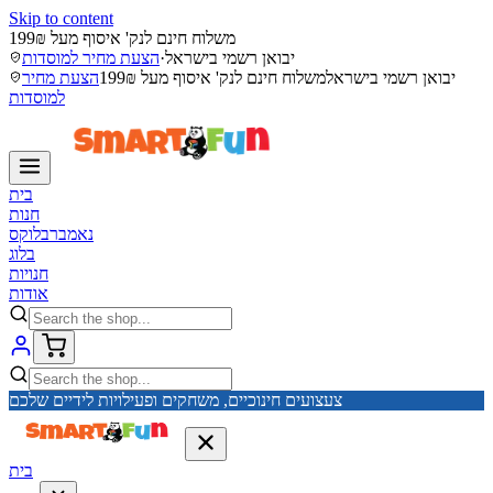
Skip to content
משלוח חינם לנק' איסוף מעל 199₪
הצעת מחיר למוסדות
·
יבואן רשמי בישראל
יבואן רשמי בישראל
משלוח חינם לנק' איסוף מעל 199₪
הצעת מחיר
למוסדות
בית
חנות
נאמברבלוקס
בלוג
חנויות
אודות
צעצועים חינוכיים, משחקים ופעילויות לידיים שלכם
בית